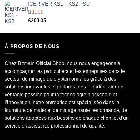
ICERIVER KS1 + KS2 PSU
Rated
5.00
€
200.35
out of 5
À PROPOS DE NOUS
Chez Bitmain Official Shop, nous nous engageons à
accompagner les particuliers et les entreprises dans le
secteur du minage de cryptomonnaies grâce à des
solutions innovantes et performantes. Fondée sur une
véritable passion pour la technologie blockchain et
l’innovation, notre entreprise est spécialisée dans la
fourniture de matériel de minage haute performance, de
solutions adaptées aux besoins de chaque client et d’un
service d’assistance professionnel de qualité.