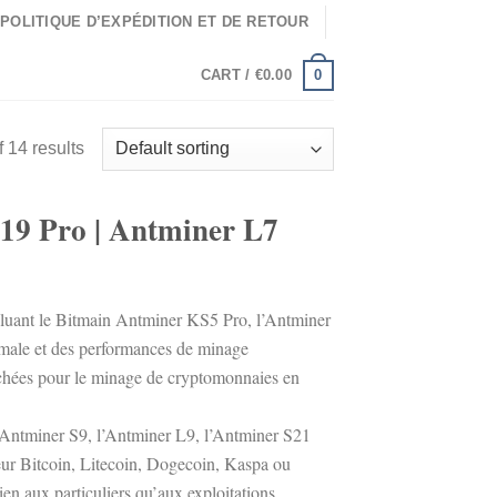
POLITIQUE D’EXPÉDITION ET DE RETOUR
0
CART /
€
0.00
 14 results
19 Pro | Antminer L7
luant le Bitmain Antminer KS5 Pro, l’Antminer
timale et des performances de minage
erchées pour le minage de cryptomonnaies en
’Antminer S9, l’Antminer L9, l’Antminer S21
ur Bitcoin, Litecoin, Dogecoin, Kaspa ou
n aux particuliers qu’aux exploitations