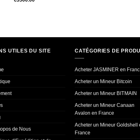
out of 5
NS UTILES DU SITE
CATÉGORIES DE PRODU
me
Acheter JASMINER en Franc
tique
Acheter un Mineur Bitcoin
ement
Acheter un Mineur BITMAIN
s
Acheter un Mineur Canaan
Avalon en France
g
Acheter un Mineur Goldshell
ropos de Nous
France