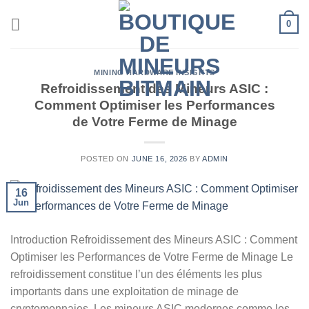
Skip
0
to
content
MINING HARDWARE INSIGHTS
Refroidissement des Mineurs ASIC :
Comment Optimiser les Performances
de Votre Ferme de Minage
POSTED ON
JUNE 16, 2026
BY
ADMIN
16
Jun
Introduction Refroidissement des Mineurs ASIC : Comment
Optimiser les Performances de Votre Ferme de Minage Le
refroidissement constitue l’un des éléments les plus
importants dans une exploitation de minage de
cryptomonnaies. Les mineurs ASIC modernes comme les