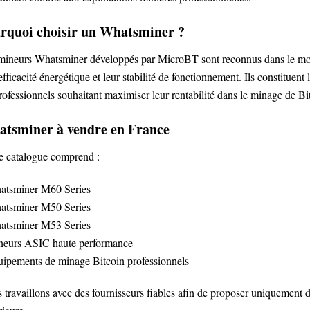
rquoi choisir un Whatsminer ?
mineurs Whatsminer développés par MicroBT sont reconnus dans le mond
efficacité énergétique et leur stabilité de fonctionnement. Ils constituent
rofessionnels souhaitant maximiser leur rentabilité dans le minage de Bi
tsminer à vendre en France
e catalogue comprend :
atsminer M60 Series
atsminer M50 Series
atsminer M53 Series
neurs ASIC haute performance
uipements de minage Bitcoin professionnels
 travaillons avec des fournisseurs fiables afin de proposer uniquement 