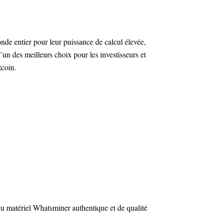
e entier pour leur puissance de calcul élevée,
 l’un des meilleurs choix pour les investisseurs et
tcoin.
du matériel Whatsminer authentique et de qualité