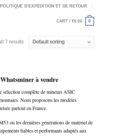
POLITIQUE D’EXPÉDITION ET DE RETOUR
0
CART /
€
0.00
l 7 results
| Whatsminer à vendre
re sélection complète de mineurs ASIC
omonnaies. Nous proposons les modèles
urisée partout en France.
 ou les dernières générations de matériel de
pements fiables et performants adaptés aux