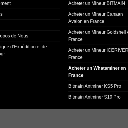
ement
Acheter un Mineur BITMAIN
s
Acheter un Mineur Canaan
Avalon en France
g
Acheter un Mineur Goldshell
ropos de Nous
France
tique d’Expédition et de
Acheter un Mineur ICERIVER
our
France
Acheter un Whatsminer en
France
Bitmain Antminer KS5 Pro
Bitmain Antminer S19 Pro