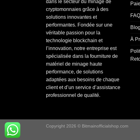
dans le secteur du minage de
Pai
cryptomonnaies grâce à des
FAQ
solutions innovantes et
performantes. Fondée sur une
Blo
véritable passion pour la
À P
technologie blockchain et
l’innovation, notre entreprise est
Poli
spécialisée dans la fourniture de
Ret
matériel de minage haute
performance, de solutions
adaptées aux besoins de chaque
client et d’un service d’assistance
professionnel de qualité.
Copyright 2026 © Bitmainofficialshop.com