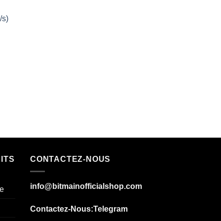
/s)
ITS
CONTACTEZ-NOUS
info@bitmainofficialshop.com
e
Contactez-Nous
:Telegram