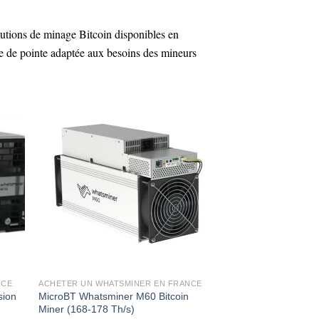
utions de minage Bitcoin disponibles en
ie de pointe adaptée aux besoins des mineurs
NCE
ACHETER UN WHATSMINER EN FRANCE
sion
MicroBT Whatsminer M60 Bitcoin
Miner (168-178 Th/s)