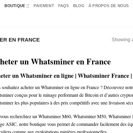
E
BOUTIQUE
PAIEMENT
FAQS
BLOG
À PROPOS DE NOUS
ER EN FRANCE
Showing al
heter un Whatsminer en France
eter un Whatsminer en ligne | Whatsminer France 
 souhaitez acheter un Whatsminer en ligne en France ? Découvrez not
sminer conçus pour le minage performant de Bitcoin et d’autres crypt
sminer les plus populaires à des prix compétitifs avec une livraison séc
vous recherchiez un Whatsminer M60, Whatsminer M50, Whatsminer M53
ge ASIC, notre boutique vous permet de commander facilement des équi
iculiers comme aux exploitations minières professionnelles.