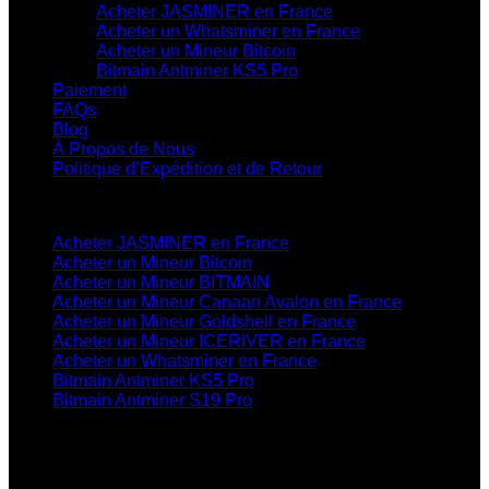
Acheter JASMINER en France
Acheter un Whatsminer en France
Acheter un Mineur Bitcoin
Bitmain Antminer KS5 Pro
Paiement
FAQs
Blog
À Propos de Nous
Politique d’Expédition et de Retour
Catégories de Produits
Acheter JASMINER en France
Acheter un Mineur Bitcoin
Acheter un Mineur BITMAIN
Acheter un Mineur Canaan Avalon en France
Acheter un Mineur Goldshell en France
Acheter un Mineur ICERIVER en France
Acheter un Whatsminer en France
Bitmain Antminer KS5 Pro
Bitmain Antminer S19 Pro
Contactez-Nous
info@bitmainofficialshop.com