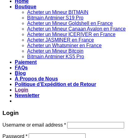
Home
Boutique
Acheter un Mineur BITMAIN
Bitmain Antminer S19 Pro
Acheter un Mineur Goldshell en France
Acheter un Mineur Canaan Avalon en France
Acheter un Mineur ICERIVER en France
Acheter JASMINER en France
Acheter un Whatsminer en France
Acheter un Mineur Bitcoin
Bitmain Antminer KS5 Pro
Paiement
FAQs
Blog
À Propos de Nous
Politique d’Expédition et de Retour
Login
Newsletter
Login
Username or email address
*
Password
*